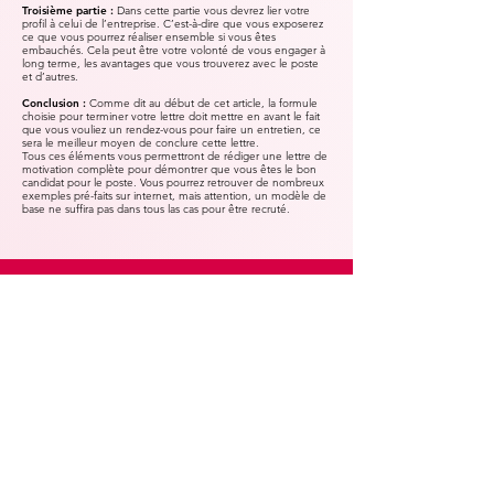
Troisième partie :
Dans cette partie vous devrez lier votre
profil à celui de l’entreprise. C’est-à-dire que vous exposerez
ce que vous pourrez réaliser ensemble si vous êtes
embauchés. Cela peut être votre volonté de vous engager à
long terme, les avantages que vous trouverez avec le poste
et d’autres.
Conclusion :
Comme dit au début de cet article, la formule
choisie pour terminer votre lettre doit mettre en avant le fait
que vous vouliez un rendez-vous pour faire un entretien, ce
sera le meilleur moyen de conclure cette lettre.
Tous ces éléments vous permettront de rédiger une lettre de
motivation complète pour démontrer que vous êtes le bon
candidat pour le poste. Vous pourrez retrouver de nombreux
exemples pré-faits sur internet, mais attention, un modèle de
base ne suffira pas dans tous las cas pour être recruté.